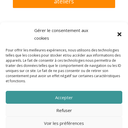
ateliers
Gérer le consentement aux
cookies
Pour offrir les meilleures expériences, nous utilisons des technologies
telles que les cookies pour stocker et/ou accéder aux informations des
appareils. Le fait de consentir à ces technologies nous permettra de
traiter des données telles que le comportement de navigation ou les ID
uniques sur ce site. Le fait de ne pas consentir ou de retirer son
consentement peut avoir un effet négatif sur certaines caractéristiques
et fonctions.
5 place Bir Hakeim
38000 Grenoble
Accepter
04 82 53 71 32
contact@clavette-gre.org
Refuser
Voir les préférences
Mentions légales