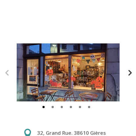

32, Grand Rue. 38610 Gières