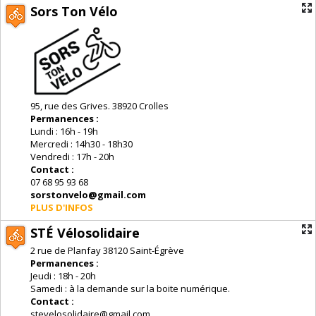
Sors Ton Vélo
95, rue des Grives. 38920 Crolles
Permanences :
Lundi : 16h - 19h
Mercredi : 14h30 - 18h30
Vendredi : 17h - 20h
Contact :
07 68 95 93 68
sorstonvelo@gmail.com
PLUS D'INFOS
STÉ Vélosolidaire
2 rue de Planfay 38120 Saint-Égrève
Permanences :
Jeudi : 18h - 20h
Samedi : à la demande sur la boite numérique.
Contact :
stevelosolidaire@gmail.com