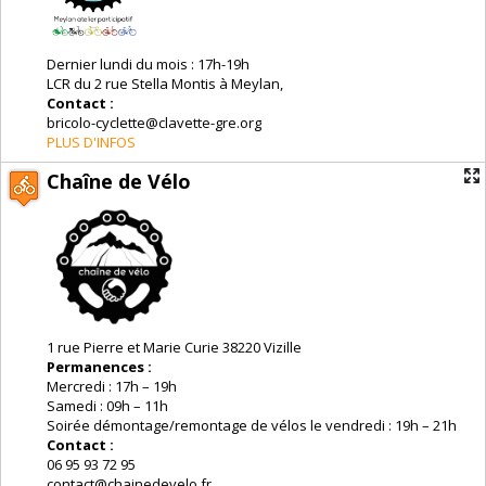
Dernier lundi du mois : 17h-19h
LCR du 2 rue Stella Montis à Meylan,
Contact :
bricolo-cyclette@clavette-gre.org
PLUS D'INFOS
Chaîne de Vélo
1 rue Pierre et Marie Curie 38220 Vizille
Permanences :
Mercredi : 17h – 19h
Samedi : 09h – 11h
Soirée démontage/remontage de vélos le vendredi : 19h – 21h
Contact :
06 95 93 72 95
contact@chainedevelo.fr