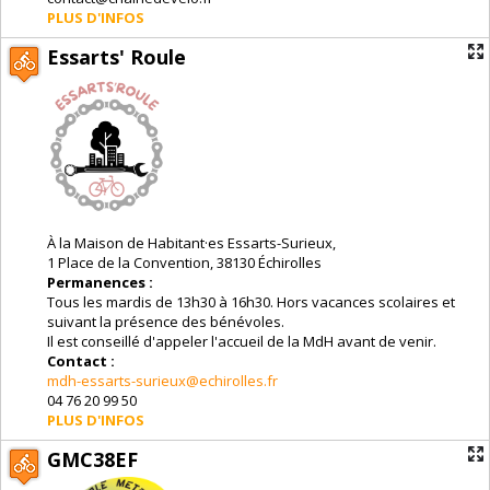
PLUS D'INFOS
Essarts' Roule
À la Maison de Habitant·es Essarts-Surieux,
1 Place de la Convention, 38130 Échirolles
Permanences :
Tous les mardis de 13h30 à 16h30. Hors vacances scolaires et
suivant la présence des bénévoles.
Il est conseillé d'appeler l'accueil de la MdH avant de venir.
Contact :
mdh-essarts-surieux@echirolles.fr
04 76 20 99 50
PLUS D'INFOS
GMC38EF