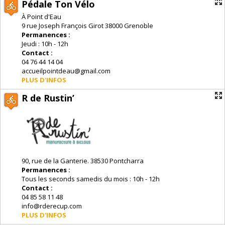
Pédale Ton Vélo
À Point d'Eau
9 rue Joseph François Girot 38000 Grenoble
Permanences :
Jeudi : 10h - 12h
Contact :
04 76 44 14 04
accueilpointdeau@gmail.com
PLUS D'INFOS
R de Rustin’
90, rue de la Ganterie. 38530 Pontcharra
Permanences :
Tous les seconds samedis du mois : 10h - 12h
Contact :
04 85 58 11 48
info@rderecup.com
PLUS D'INFOS