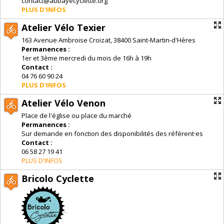
contact@abbayecyclette.org
PLUS D'INFOS
Atelier Vélo Texier
163 Avenue Ambroise Croizat, 38400 Saint-Martin-d'Hères
Permanences :
1er et 3ème mercredi du mois de 16h à 19h
Contact :
04 76 60 90 24
PLUS D'INFOS
Atelier Vélo Venon
Place de l'église ou place du marché
Permanences :
Sur demande en fonction des disponibilités des référent·es
Contact :
06 58 27 19 41
PLUS D'INFOS
Bricolo Cyclette