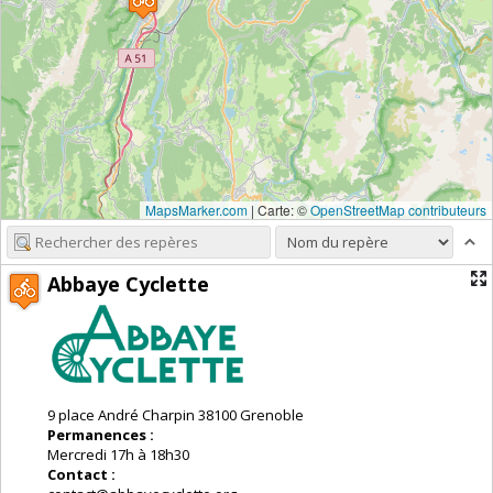
MapsMarker.com
|
Carte: ©
OpenStreetMap contributeurs
Abbaye Cyclette
9 place André Charpin 38100 Grenoble
Permanences :
Mercredi 17h à 18h30
Contact :