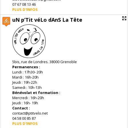
07 67 08 13 46
PLUS D'INFOS
uN p’Tit véLo dAnS La Tête
5bis, rue de Londres. 38000 Grenoble
Permanences :
Lundi : 17h30- 20h
Mardi : 16h-20h
Jeudi : 19h-22h
Samedi : 10h-13h
Bénévolat et formation :
Mercredi : 16h-20h
Jeudi : 16h- 19h
Contact :
contact@ptitvelo.net
04 58 00 85 87
PLUS D'INFOS