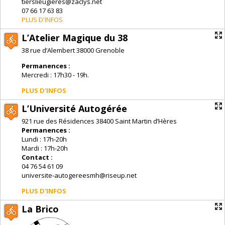
tierslieugieres@zaclys.net
07 66 17 63 83
PLUS D'INFOS
L’Atelier Magique du 38
38 rue d’Alembert 38000 Grenoble
Permanences :
Mercredi : 17h30 - 19h.
PLUS D'INFOS
L’Université Autogérée
921 rue des Résidences 38400 Saint Martin d’Hères
Permanences :
Lundi : 17h-20h
Mardi : 17h-20h
Contact :
04 76 54 61 09
universite-autogereesmh@riseup.net
PLUS D'INFOS
La Brico