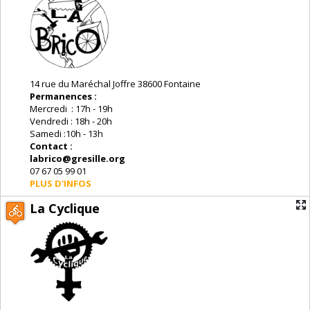
14 rue du Maréchal Joffre 38600 Fontaine
Permanences :
Mercredi : 17h - 19h
Vendredi : 18h - 20h
Samedi :10h - 13h
Contact :
labrico@gresille.
org
07 67 05 99 01
PLUS D'INFOS
La Cyclique