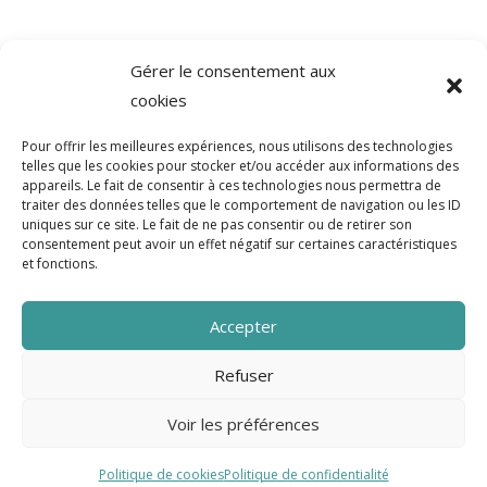
Gérer le consentement aux
cookies
Pour offrir les meilleures expériences, nous utilisons des technologies
telles que les cookies pour stocker et/ou accéder aux informations des
appareils. Le fait de consentir à ces technologies nous permettra de
traiter des données telles que le comportement de navigation ou les ID
uniques sur ce site. Le fait de ne pas consentir ou de retirer son
consentement peut avoir un effet négatif sur certaines caractéristiques
et fonctions.
5 place Bir Hakeim
38000 Grenoble
Accepter
04 82 53 71 32
contact@clavette-gre.org
Refuser
Voir les préférences
Mentions légales
Politique de confidentialité
Politique de cookies
Politique de confidentialité