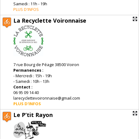
Samedi : 11h - 19h
PLUS D'INFOS
La Recyclette Voironnaise
7 rue Bourg de Péage 38500 Voiron
Permanences :
- Mercredi : 15h - 19h
- Samedi : 10h - 13h
Contact :
06 95 09 14 40
larecyclettevoironnaise@gmail.com
PLUS D'INFOS
Le P’tit Rayon