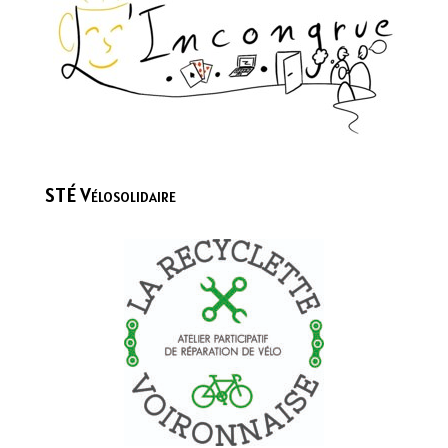
STÉ Vélosolidaire