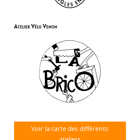
Atelier Vélo Venon
Voir la carte des différents
ateliers